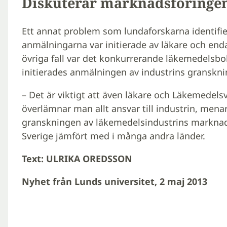
Diskuterar marknadsföringen 
Ett annat problem som lundaforskarna identifie
anmälningarna var initierade av läkare och end
övriga fall var det konkurrerande läkemedelsbo
initierades anmälningen av industrins granskn
– Det är viktigt att även läkare och Läkemedel
överlämnar man allt ansvar till industrin, menar
granskningen av läkemedelsindustrins marknadsfö
Sverige jämfört med i många andra länder.
Text: ULRIKA OREDSSON
Nyhet från Lunds universitet, 2 maj 2013