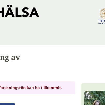
ing av
forskningsrön kan ha tillkommit.