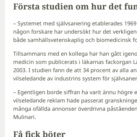
Första studien om hur det fu
– Systemet med självsanering etablerades 1969
någon forskare har undersökt hur det verkligen 
både samhällsvetenskaplig och biomedicinsk fo
Tillsammans med en kollega har han gått igeno
medicin som publicerats i läkarnas fackorgan 
2003. I studien fann de att 34 procent av alla
vilseledande av industrins system för självsaner
– Egentligen borde siffran ha varit ännu högre e
vilseledande reklam hade passerat granskninge
många ofällda annonser överdrivna påståenden 
Mulinari.
Få fick böter