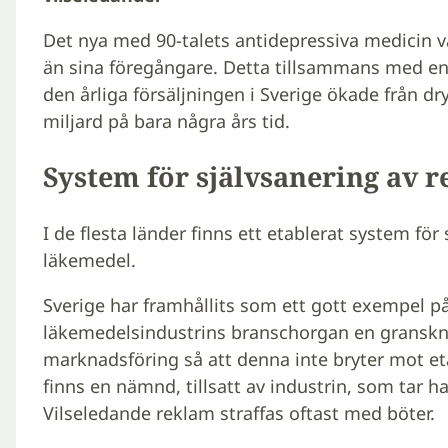
Det nya med 90-talets antidepressiva medicin v
än sina föregångare. Detta tillsammans med en
den årliga försäljningen i Sverige ökade från dry
miljard på bara några års tid.
System för självsanering av 
I de flesta länder finns ett etablerat system för
läkemedel.
Sverige har framhållits som ett gott exempel på 
läkemedelsindustrins branschorgan en gransk
marknadsföring så att denna inte bryter mot eta
finns en nämnd, tillsatt av industrin, som tar
Vilseledande reklam straffas oftast med böter.