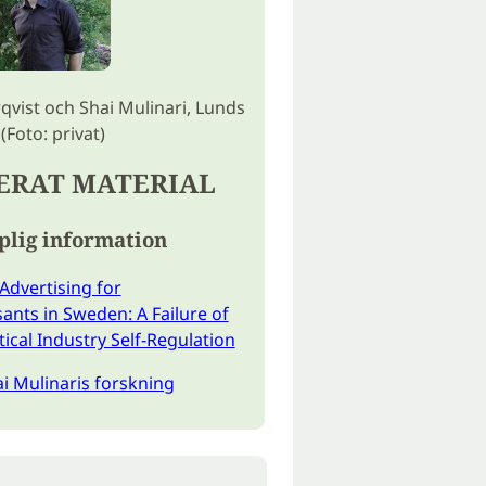
qvist och Shai Mulinari, Lunds
 (Foto: privat)
ERAT MATERIAL
plig information
Advertising for
ants in Sweden: A Failure of
cal Industry Self-Regulation
 Mulinaris forskning