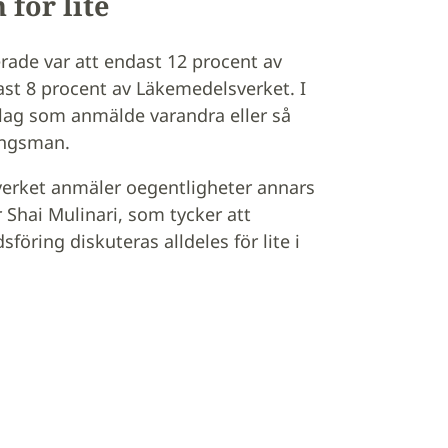
för lite
rade var att endast 12 procent av
ast 8 procent av Läkemedelsverket. I
lag som anmälde varandra eller så
ingsman.
sverket anmäler oegentligheter annars
 Shai Mulinari, som tycker att
ring diskuteras alldeles för lite i