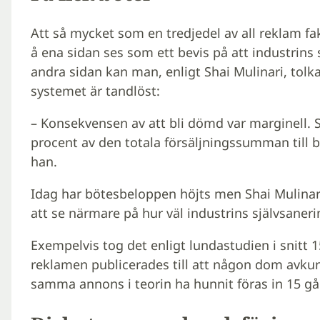
Att så mycket som en tredjedel av all reklam f
å ena sidan ses som ett bevis på att industrins
andra sidan kan man, enligt Shai Mulinari, tolk
systemet är tandlöst:
– Konsekvensen av att bli dömd var marginell.
procent av den totala försäljningssumman till b
han.
Idag har bötesbeloppen höjts men Shai Mulinar
att se närmare på hur väl industrins självsaner
Exempelvis tog det enligt lundastudien i snitt 1
reklamen publicerades till att någon dom avku
samma annons i teorin ha hunnit föras in 15 gå