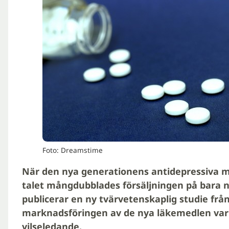
Foto: Dreamstime
När den nya generationens antidepressiva me
talet mångdubblades försäljningen på bara n
publicerar en ny tvärvetenskaplig studie från
marknadsföringen av de nya läkemedlen va
vilseledande.