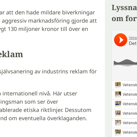
Lyssna
ar att den hade mildare biverkningar
om for
 aggressiv marknadsföring gjorde att
gt 130 miljoner kronor till över en
reklam
 självsanering av industrins reklam för
internationell nivå. Här utser
ningsman som ser över
blerade etiska riktlinjer. Dessutom
 hand om eventuella överklaganden.