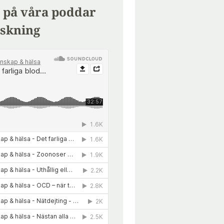
 på våra poddar
skning