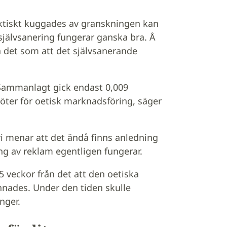
aktiskt kuggades av granskningen kan
 självsanering fungerar ganska bra. Å
a det som att det självsanerande
 Sammanlagt gick endast 0,009
öter för oetisk marknadsföring, säger
i menar att det ändå finns anledning
ing av reklam egentligen fungerar.
5 veckor från det att den oetiska
nnades. Under den tiden skulle
nger.