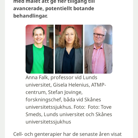
med målet att ge fler tillgång till
avancerade, potentiellt botande
behandlingar.
Anna Falk, professor vid Lunds
universitet, Gisela Helenius, ATMP-
centrum, Stefan Jovinge,
forskningschef, båda vid Skånes
universitetssjukhus. Foto: Foto: Tove
Smeds, Lunds universitet och Skånes
universitetssjukhus
Cell- och genterapier har de senaste åren visat