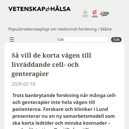
Hoppa
till
innehåll
Populärvetenskapligt om medicinsk forskning i Skåne
Sök
Sök
Så vill de korta vägen till
livräddande cell- och
genterapier
2026-02-18
Trots banbrytande forskning når många cell-
och genterapier inte hela vägen till
patienterna. Forskare och kliniker i Lund
presenterar nu en ny samarbetsmodell som
ska korta ledtider och minska kostnader –