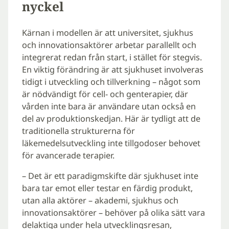
nyckel
Kärnan i modellen är att universitet, sjukhus
och innovationsaktörer arbetar parallellt och
integrerat redan från start, i stället för stegvis.
En viktig förändring är att sjukhuset involveras
tidigt i utveckling och tillverkning – något som
är nödvändigt för cell- och genterapier, där
vården inte bara är användare utan också en
del av produktionskedjan. Här är tydligt att de
traditionella strukturerna för
läkemedelsutveckling inte tillgodoser behovet
för avancerade terapier.
– Det är ett paradigmskifte där sjukhuset inte
bara tar emot eller testar en färdig produkt,
utan alla aktörer – akademi, sjukhus och
innovationsaktörer – behöver på olika sätt vara
delaktiga under hela utvecklingsresan,