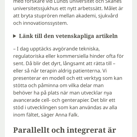
med forskare vid Lunds universitet och Skånes
universitetssjukhus ett nytt arbetssätt. Målet är
att bryta stuprören mellan akademi, sjukvård
och innovationssystem.
Länk till den vetenskapliga artikeln
– I dag upptäcks avgörande tekniska,
regulatoriska eller kommersiella hinder ofta för
sent. Då blir det dyrt, långsamt att rätta till –
eller så når terapin aldrig patienterna. Vi
presenterar en modell och ett verktyg som kan
stötta och påminna om vilka delar man
behöver ha på plats när man utvecklar nya
avancerade cell- och genterapier. Det blir ett
stöd i utvecklingen som kan användas av alla
inom fältet, säger Anna Falk.
Parallellt och integrerat är