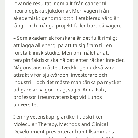
lovande resultat inom allt från cancer till
neurologiska sjukdomar. Men vägen från
akademiskt genombrott till etablerad vård är
lång – och många projekt faller bort på vägen.
– Som akademisk forskare är det fullt rimligt
att lägga all energi på att ta sig fram till en
första klinisk studie. Men om målet är att
terapin faktiskt ska nå patienter räcker inte det.
Någonstans måste utvecklingen också vara
attraktiv för sjukvården, investerare och
industri – och det måste man tänka på mycket
tidigare än vi gör i dag, säger Anna Falk,
professor i neurovetenskap vid Lunds
universitet.
I en ny vetenskaplig artikel i tidskriften
Molecular Therapy, Methods and Clinical
Development presenterar hon tillsammans