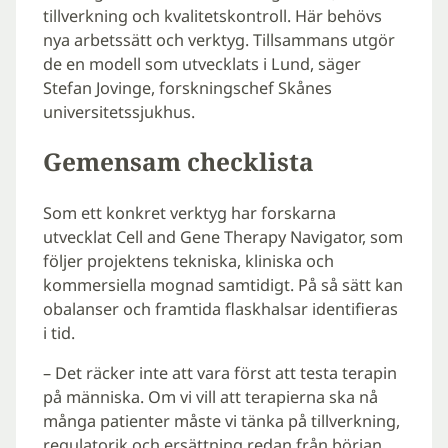
tillverkning och kvalitetskontroll. Här behövs
nya arbetssätt och verktyg. Tillsammans utgör
de en modell som utvecklats i Lund, säger
Stefan Jovinge, forskningschef Skånes
universitetssjukhus.
Gemensam checklista
Som ett konkret verktyg har forskarna
utvecklat Cell and Gene Therapy Navigator, som
följer projektens tekniska, kliniska och
kommersiella mognad samtidigt. På så sätt kan
obalanser och framtida flaskhalsar identifieras
i tid.
– Det räcker inte att vara först att testa terapin
på människa. Om vi vill att terapierna ska nå
många patienter måste vi tänka på tillverkning,
regulatorik och ersättning redan från början.