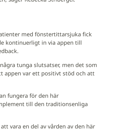
atienter med fönstertittarsjuka fick
 kontinuerligt in via appen till
edback.
ra några tunga slutsatser, men det som
t appen var ett positivt stöd och att
an fungera för den här
plement till den traditionsenliga
att vara en del av vården av den här