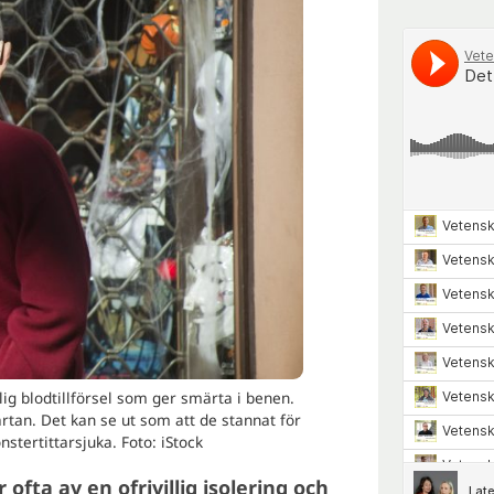
lig blodtillförsel som ger smärta i benen.
rtan. Det kan se ut som att de stannat för
önstertittarsjuka. Foto: iStock
 ofta av en ofrivillig isolering och