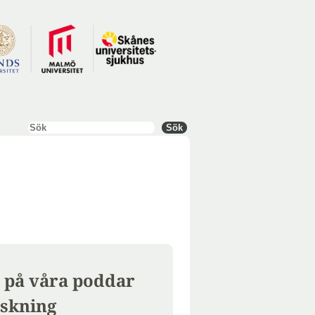
Sök
Sök
 på våra poddar
skning