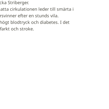
cka Striberger.
tta cirkulationen leder till smärta i
svinner efter en stunds vila.
 högt blodtryck och diabetes. I det
farkt och stroke.