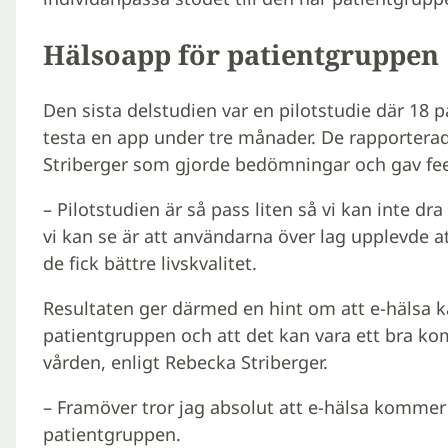
Hälsoapp för patientgruppen
Den sista delstudien var en pilotstudie där 18 p
testa en app under tre månader. De rapporterade
Striberger som gjorde bedömningar och gav fe
– Pilotstudien är så pass liten så vi kan inte d
vi kan se är att användarna över lag upplevde at
de fick bättre livskvalitet.
Resultaten ger därmed en hint om att e-hälsa k
patientgruppen och att det kan vara ett bra kom
vården, enligt Rebecka Striberger.
– Framöver tror jag absolut att e-hälsa kommer 
patientgruppen.