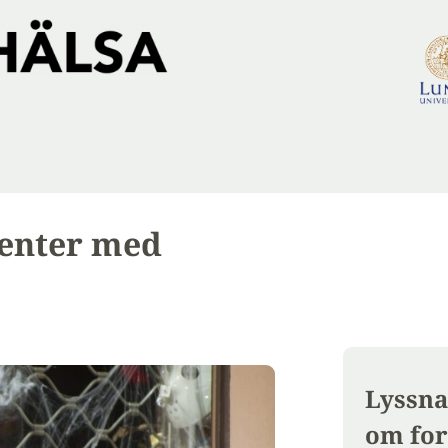
ienter med
Lyssna
om for