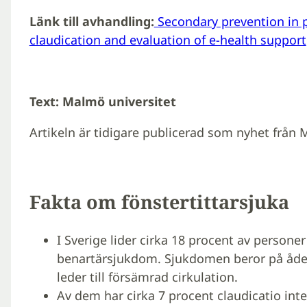
Länk till avhandling:
Secondary prevention in p
claudication and evaluation of e-health support
Text: Malmö universitet
Artikeln är tidigare publicerad som nyhet från 
Fakta om fönstertittarsjuka
I Sverige lider cirka 18 procent av persone
benartärsjukdom. Sjukdomen beror på åderf
leder till försämrad cirkulation.
Av dem har cirka 7 procent claudicatio inte