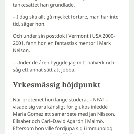
tankesättet han grundlade.
– I dag ska allt gå mycket fortare, man har inte
tid, säger hon.
Och under sin postdok i Vermont i USA 2000-
2001, fann hon en fantastisk mentor i Mark
Nelson.
– Under de åren byggde jag mitt nätverk och
såg ett annat sätt att jobba.
Yrkesmässig höjdpunkt
När proteinet hon länge studerat – NFAT –
visade sig vara känsligt för glukos inledde
Maria Gomez ett samarbete med Jan Nilsson,
Elisabet och Carl–David Agardh i Malmö.
Eftersom hon ville fördjupa sig i immunologi