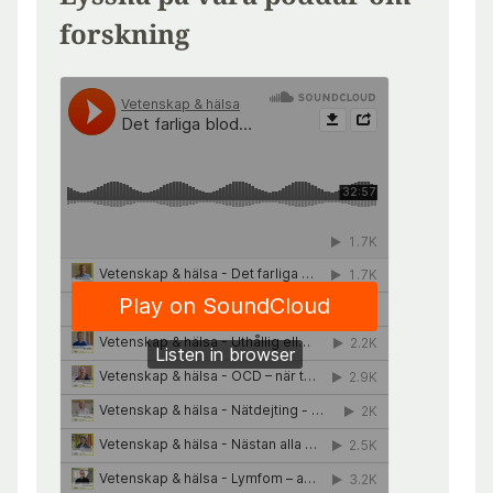
forskning