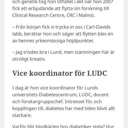
och genetik tog hon tillfället i akt när hon 2007
fick ett erbjudande att flytta sin forskning till
Clinical Research Centre, CRC i Malmö.
– Från början fick vi trycka in oss i Carl-Davids
labb, berättar hon och säger att flytten blev en
av hennes yrkesmässiga höjdpunkter.
– Jag trivdes bra i Lund, men stämningen här är
otroligt kreativ.
Vice koordinator för LUDC
I dag är hon vice koordinator för Lunds
universitets Diabetescentrum, LUDC, docent
och forskargruppschef. Intresset för, och
kopplingen till, diabetes har med tiden blivit allt
starkare.
Varför blir blodkärlen hos diabetiker stela? Hur