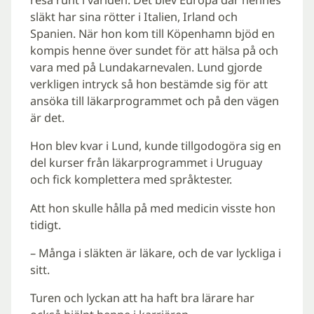
resa runt i världen. Det blev Europa där hennes
släkt har sina rötter i Italien, Irland och
Spanien. När hon kom till Köpenhamn bjöd en
kompis henne över sundet för att hälsa på och
vara med på Lundakarnevalen. Lund gjorde
verkligen intryck så hon bestämde sig för att
ansöka till läkarprogrammet och på den vägen
är det.
Hon blev kvar i Lund, kunde tillgodogöra sig en
del kurser från läkarprogrammet i Uruguay
och fick komplettera med språktester.
Att hon skulle hålla på med medicin visste hon
tidigt.
– Många i släkten är läkare, och de var lyckliga i
sitt.
Turen och lyckan att ha haft bra lärare har