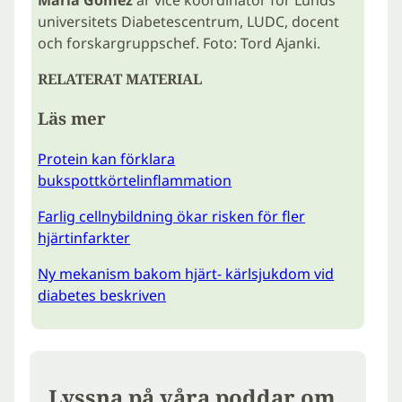
universitets Diabetescentrum, LUDC, docent
och forskargruppschef. Foto: Tord Ajanki.
RELATERAT MATERIAL
Läs mer
Protein kan förklara
bukspottkörtelinflammation
Farlig cellnybildning ökar risken för fler
hjärtinfarkter
Ny mekanism bakom hjärt- kärlsjukdom vid
diabetes beskriven
Lyssna på våra poddar om