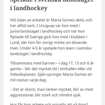
i landhockey
Vid sidan av arbetet är Maria Gomez aktiv, och
har alltid varit. I Uruguay var hon med i
juniorlandslaget i landhockey och när hon
flyttade till Sverige gick hon med i klubben i
Lund, där hon för övrigt mötte sin blivande
man. Under 4-5 år spelade hon även i svenska
landslaget i landhockey.
Tillsammans med barnen – i dag 17, 13 och 6 år
gamla – blir det mycket tid i simhallen eller vid
fotbollsplanen. Själv springer Maria Gomez en
mil nästan varje dag.
– Det är skönt, man tänker mycket, blir av med
aggressioner, blir stark och mindre sjuk.
Hur får hon arbete och privatliv att gå ihop?