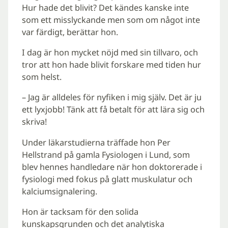
Hur hade det blivit? Det kändes kanske inte
som ett misslyckande men som om något inte
var färdigt, berättar hon.
I dag är hon mycket nöjd med sin tillvaro, och
tror att hon hade blivit forskare med tiden hur
som helst.
– Jag är alldeles för nyfiken i mig själv. Det är ju
ett lyxjobb! Tänk att få betalt för att lära sig och
skriva!
Under läkarstudierna träffade hon Per
Hellstrand på gamla Fysiologen i Lund, som
blev hennes handledare när hon doktorerade i
fysiologi med fokus på glatt muskulatur och
kalciumsignalering.
Hon är tacksam för den solida
kunskapsgrunden och det analytiska