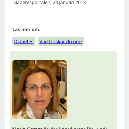
Diabetesportalen, 28 januari 2013
Läs mer om:
Diabetes
Vad forskar du om?
Maria Gomez
är vice koordinator för Lunds