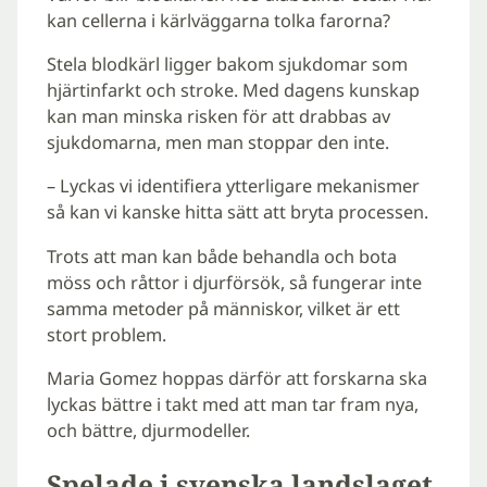
kan cellerna i kärlväggarna tolka farorna?
Stela blodkärl ligger bakom sjukdomar som
hjärtinfarkt och stroke. Med dagens kunskap
kan man minska risken för att drabbas av
sjukdomarna, men man stoppar den inte.
– Lyckas vi identifiera ytterligare mekanismer
så kan vi kanske hitta sätt att bryta processen.
Trots att man kan både behandla och bota
möss och råttor i djurförsök, så fungerar inte
samma metoder på människor, vilket är ett
stort problem.
Maria Gomez hoppas därför att forskarna ska
lyckas bättre i takt med att man tar fram nya,
och bättre, djurmodeller.
Spelade i svenska landslaget