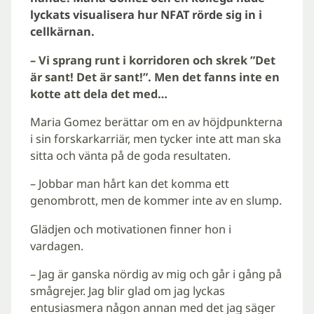
lyckats visualisera hur NFAT rörde sig in i
cellkärnan.
– Vi sprang runt i korridoren och skrek ”Det
är sant! Det är sant!”. Men det fanns inte en
kotte att dela det med…
Maria Gomez berättar om en av höjdpunkterna
i sin forskarkarriär, men tycker inte att man ska
sitta och vänta på de goda resultaten.
– Jobbar man hårt kan det komma ett
genombrott, men de kommer inte av en slump.
Glädjen och motivationen finner hon i
vardagen.
– Jag är ganska nördig av mig och går i gång på
smågrejer. Jag blir glad om jag lyckas
entusiasmera någon annan med det jag säger