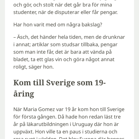
och gör, och stolt när det går bra för mina
studenter, när de disputerar eller får pengar.
Har hon varit med om några bakslag?
– Äsch, det händer hela tiden, men de drunknar
i annat; artiklar som studsar tillbaka, pengar
som man inte får, det är bara att vända på
bladet, ta ett glas vin och göra något annat
roligt, säger hon.
Kom till Sverige som 19-
åring
När Maria Gomez var 19 år kom hon till Sverige
för första gången. Då hade hon redan läst tre
år på läkarutbildningen i Uruguay där hon är
uppväxt. Hon ville ta en paus i studierna och