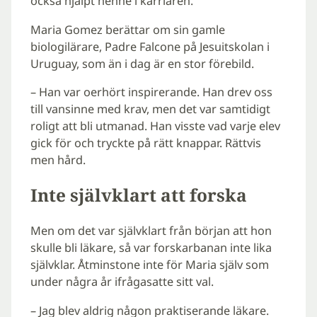
också hjälpt henne i karriären.
Maria Gomez berättar om sin gamle
biologilärare, Padre Falcone på Jesuitskolan i
Uruguay, som än i dag är en stor förebild.
– Han var oerhört inspirerande. Han drev oss
till vansinne med krav, men det var samtidigt
roligt att bli utmanad. Han visste vad varje elev
gick för och tryckte på rätt knappar. Rättvis
men hård.
Inte självklart att forska
Men om det var självklart från början att hon
skulle bli läkare, så var forskarbanan inte lika
självklar. Åtminstone inte för Maria själv som
under några år ifrågasatte sitt val.
– Jag blev aldrig någon praktiserande läkare.