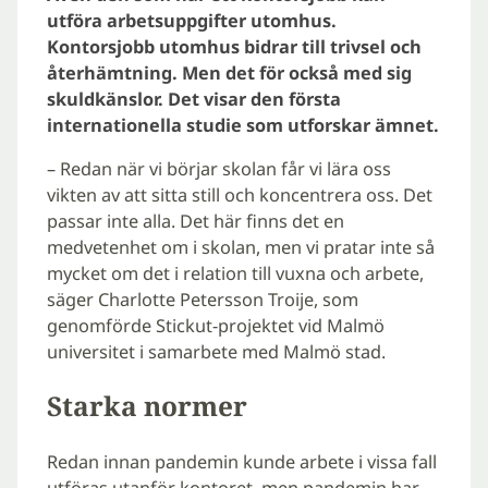
utföra arbetsuppgifter utomhus.
Kontorsjobb utomhus bidrar till trivsel och
återhämtning. Men det för också med sig
skuldkänslor. Det visar den första
internationella studie som utforskar ämnet.
– Redan när vi börjar skolan får vi lära oss
vikten av att sitta still och koncentrera oss. Det
passar inte alla. Det här finns det en
medvetenhet om i skolan, men vi pratar inte så
mycket om det i relation till vuxna och arbete,
säger Charlotte Petersson Troije, som
genomförde Stickut-projektet vid Malmö
universitet i samarbete med Malmö stad.
Starka normer
Redan innan pandemin kunde arbete i vissa fall
utföras utanför kontoret, men pandemin har