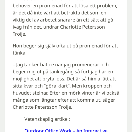
behöver en promenad för att lösa ett problem,
är det då inte värt att betrakta det som en
viktig del av arbetet snarare än ett sätt att gå
iväg från det, undrar Charlotte Petersson
Troije.
Hon beger sig själv ofta ut på promenad för att
tänka.
– Jag tänker bättre när jag promenerar och
beger mig ut på tankegång så fort jag har en
möjlighet att bryta loss. Det är så himla lätt att
sitta kvar och ”göra klart”. Men kroppen och
huvudet stelnar. Efter en mörk vinter är vi också
många som längtar efter att komma ut, säger
Charlotte Petersson Troije.
Vetenskaplig artikel:
Outdoor Office Work – An Interactive