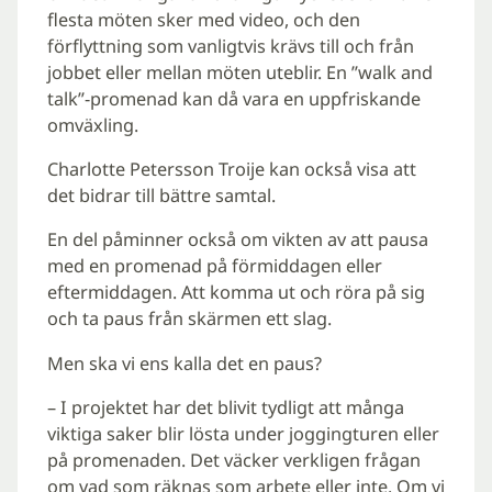
flesta möten sker med video, och den
förflyttning som vanligtvis krävs till och från
jobbet eller mellan möten uteblir. En ”walk and
talk”-promenad kan då vara en uppfriskande
omväxling.
Charlotte Petersson Troije kan också visa att
det bidrar till bättre samtal.
En del påminner också om vikten av att pausa
med en promenad på förmiddagen eller
eftermiddagen. Att komma ut och röra på sig
och ta paus från skärmen ett slag.
Men ska vi ens kalla det en paus?
– I projektet har det blivit tydligt att många
viktiga saker blir lösta under joggingturen eller
på promenaden. Det väcker verkligen frågan
om vad som räknas som arbete eller inte. Om vi