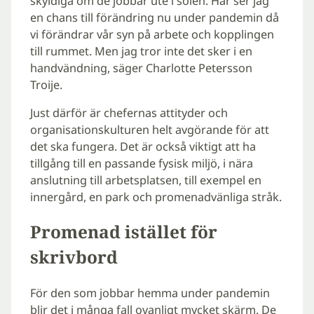
skyldiga om de jobbar ute i solen. Här ser jag
en chans till förändring nu under pandemin då
vi förändrar vår syn på arbete och kopplingen
till rummet. Men jag tror inte det sker i en
handvändning, säger Charlotte Petersson
Troije.
Just därför är chefernas attityder och
organisationskulturen helt avgörande för att
det ska fungera. Det är också viktigt att ha
tillgång till en passande fysisk miljö, i nära
anslutning till arbetsplatsen, till exempel en
innergård, en park och promenadvänliga stråk.
Promenad istället för
skrivbord
För den som jobbar hemma under pandemin
blir det i många fall ovanligt mycket skärm. De