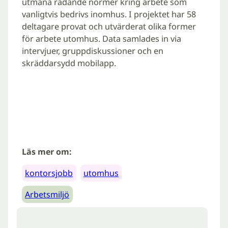
utmana rådande normer kring arbete som
vanligtvis bedrivs inomhus. I projektet har 58
deltagare provat och utvärderat olika former
för arbete utomhus. Data samlades in via
intervjuer, gruppdiskussioner och en
skräddarsydd mobilapp.
Läs mer om:
kontorsjobb
utomhus
Arbetsmiljö