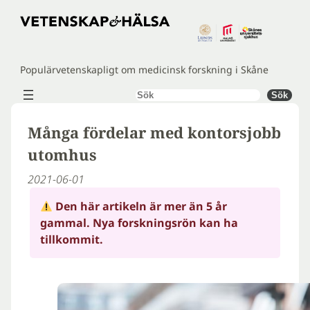
Hoppa
till
innehåll
Populärvetenskapligt om medicinsk forskning i Skåne
Sök
Sök
Många fördelar med kontorsjobb
utomhus
2021-06-01
Den här artikeln är mer än 5 år
gammal. Nya forskningsrön kan ha
tillkommit.