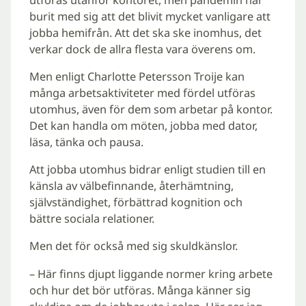
burit med sig att det blivit mycket vanligare att
jobba hemifrån. Att det ska ske inomhus, det
verkar dock de allra flesta vara överens om.
Men enligt Charlotte Petersson Troije kan
många arbetsaktiviteter med fördel utföras
utomhus, även för dem som arbetar på kontor.
Det kan handla om möten, jobba med dator,
läsa, tänka och pausa.
Att jobba utomhus bidrar enligt studien till en
känsla av välbefinnande, återhämtning,
självständighet, förbättrad kognition och
bättre sociala relationer.
Men det för också med sig skuldkänslor.
– Här finns djupt liggande normer kring arbete
och hur det bör utföras. Många känner sig