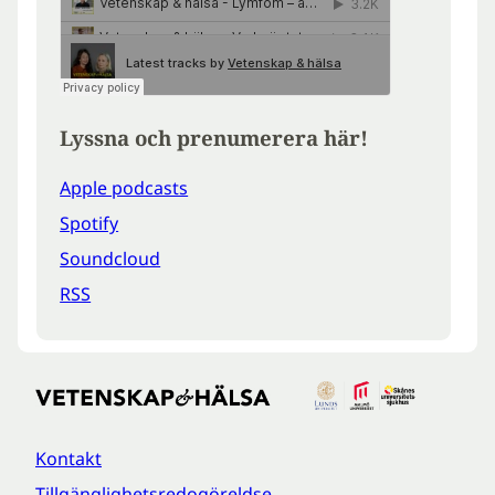
Lyssna och prenumerera här!
Apple podcasts
Spotify
Soundcloud
RSS
Kontakt
Tillgänglighetsredogöreldse