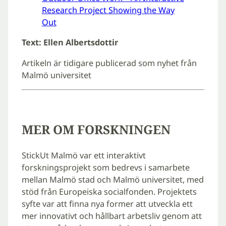
Research Project Showing the Way
Out
Text: Ellen Albertsdottir
Artikeln är tidigare publicerad som nyhet från
Malmö universitet
MER OM FORSKNINGEN
StickUt Malmö var ett interaktivt
forskningsprojekt som bedrevs i samarbete
mellan Malmö stad och Malmö universitet, med
stöd från Europeiska socialfonden. Projektets
syfte var att finna nya former att utveckla ett
mer innovativt och hållbart arbetsliv genom att