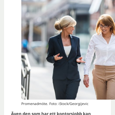
Promenadmöte. Foto: iStock/Georgijevic
Även den som har ett kontorsjobb kan