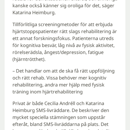
kanske också känner sig oroliga för det, säger
Katarina Heimburg.
Tillförlitliga screeningmetoder för att erbjuda
hjärtstoppspatienter rätt slags rehabilitering är
ett annat forskningsfokus. Patienterna utreds
för kognitiva besvär, låg nivå av fysisk aktivitet,
rörelserädsla, ångest/depression, fatigue
(hjärntrötthet).
– Det handlar om att de ska få rätt uppföljning
och rätt rehab. Vissa behöver mer kognitiv
rehabilitering, andra mer hjälp med fysisk
träning inom hjärtrehabilitering
Privat är både Cecilia Andréll och Katarina
Heimburg SMS-livräddare. De beskriver den
mycket speciella stämningen som uppstår
efteråt, bland SMS-livräddarna på plats. Det