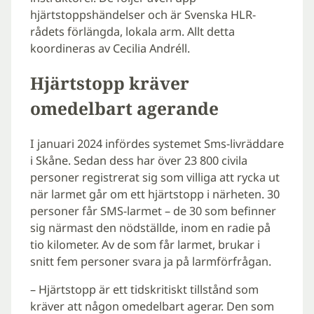
hjärtstoppshändelser och är Svenska HLR-
rådets förlängda, lokala arm. Allt detta
koordineras av Cecilia Andréll.
Hjärtstopp kräver
omedelbart agerande
I januari 2024 infördes systemet Sms-livräddare
i Skåne. Sedan dess har över 23 800 civila
personer registrerat sig som villiga att rycka ut
när larmet går om ett hjärtstopp i närheten. 30
personer får SMS-larmet – de 30 som befinner
sig närmast den nödställde, inom en radie på
tio kilometer. Av de som får larmet, brukar i
snitt fem personer svara ja på larmförfrågan.
– Hjärtstopp är ett tidskritiskt tillstånd som
kräver att någon omedelbart agerar. Den som