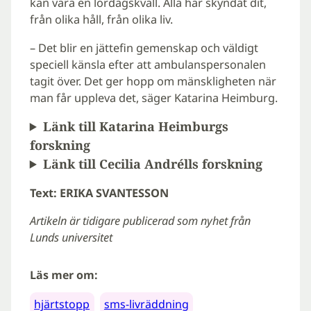
kan vara en lördagskväll. Alla har skyndat dit,
från olika håll, från olika liv.
– Det blir en jättefin gemenskap och väldigt
speciell känsla efter att ambulanspersonalen
tagit över. Det ger hopp om mänskligheten när
man får uppleva det, säger Katarina Heimburg.
Länk till Katarina Heimburgs
forskning
Länk till Cecilia Andrélls forskning
Text: ERIKA SVANTESSON
Artikeln är tidigare publicerad som nyhet från
Lunds universitet
Läs mer om:
hjärtstopp
sms-livräddning