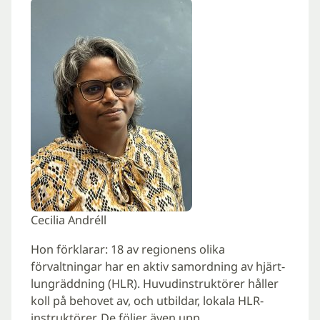
Cecilia Andréll
Hon förklarar: 18 av regionens olika
förvaltningar har en aktiv samordning av hjärt-
lungräddning (HLR). Huvudinstruktörer håller
koll på behovet av, och utbildar, lokala HLR-
instruktörer. De följer även upp