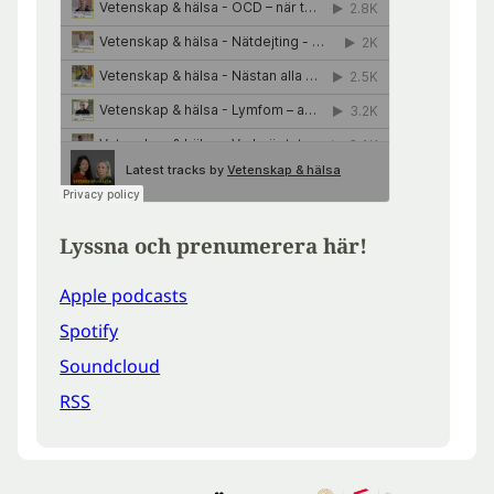
Lyssna och prenumerera här!
Apple podcasts
Spotify
Soundcloud
RSS