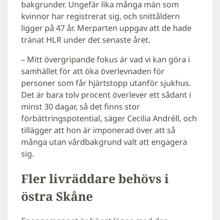
bakgrunder. Ungefär lika många män som
kvinnor har registrerat sig, och snittåldern
ligger på 47 år. Merparten uppgav att de hade
tränat HLR under det senaste året.
– Mitt övergripande fokus är vad vi kan göra i
samhället för att öka överlevnaden för
personer som får hjärtstopp utanför sjukhus.
Det är bara tolv procent överlever ett sådant i
minst 30 dagar, så det finns stor
förbättringspotential, säger Cecilia Andréll, och
tillägger att hon är imponerad över att så
många utan vårdbakgrund valt att engagera
sig.
Fler livräddare behövs i
östra Skåne