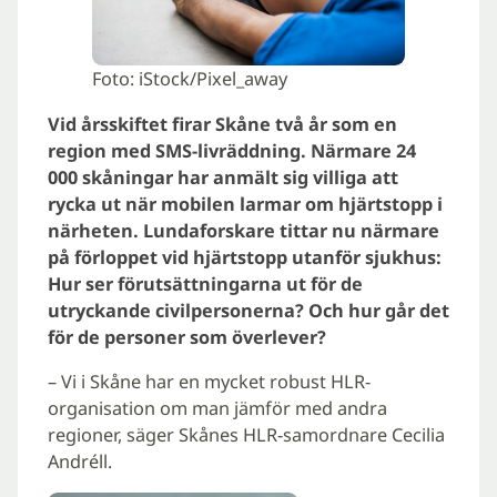
Foto: iStock/Pixel_away
Vid årsskiftet firar Skåne två år som en
region med SMS-livräddning. Närmare 24
000 skåningar har anmält sig villiga att
rycka ut när mobilen larmar om hjärtstopp i
närheten. Lundaforskare tittar nu närmare
på förloppet vid hjärtstopp utanför sjukhus:
Hur ser förutsättningarna ut för de
utryckande civilpersonerna? Och hur går det
för de personer som överlever?
– Vi i Skåne har en mycket robust HLR-
organisation om man jämför med andra
regioner, säger Skånes HLR-samordnare Cecilia
Andréll.