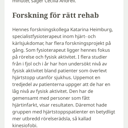
minuter, säger Cecilia Andréll.
Forskning för rätt rehab
Hennes forskningskollega Katarina Heimburg,
specialistfysioterapeut inom hjärt- och
kärlsjukdomar, har flera forskningsprojekt på
gång. Som fysioterapeut ligger hennes fokus
på rörelse och fysisk aktivitet. I flera studier
från i fjol och i år har hon undersökt nivå av
fysisk aktivitet bland patienter som överlevt
hjärtstopp utanför sjukhus. Uppemot en
tredjedel av patienterna uppger att de har en
låg nivå av fysisk aktivitet. Den har de
gemensamt med personer som fått
hjärtinfarkt, visar resultaten. Däremot hade
gruppen med hjärtstoppspatienter en betydligt
mer utbredd rörelserädsla, så kallad
kinesiofobi.