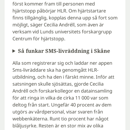
först kommer fram till personen med
hjärtstopp påbörjar HLR. Om hjärtstartare
finns tillgänglig, kopplas denna upp så fort som
möjligt, säger Cecilia Andréll, som även är
verksam vid Lunds universitets forskargrupp
Centrum för hjärtstopp.
Så funkar SMS-livräddning i Skåne
Alla som registrerar sig och laddar ner appen
Sms-livräddare ska ha genomgått HLR-
utbildning, och ha den i färskt minne. Inför att
satsningen skulle sjösättas, gjorde Cecilia
Andréll och forskarkollegor en datainsamling
för att ringa in vilka de cirka 11 000 var som
deltog från start. Ungefär 40 procent av dem
utgörs av vårdpersonal, visar svaren från
webbenkäterna. Runt tio procent har något
blåljusyrke. Resten är en stor mix av olika