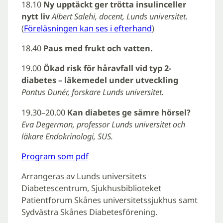
18.10
Ny upptäckt ger trötta insulinceller
nytt liv
Albert Salehi, docent, Lunds universitet.
(
Föreläsningen kan ses i efterhand
)
18.40
Paus med frukt och vatten.
19.00
Ökad risk för håravfall vid typ 2-
diabetes – läkemedel under utveckling
Pontus Dunér, forskare Lunds universitet.
19.30–20.00
Kan diabetes ge sämre hörsel?
Eva Degerman, professor Lunds universitet och
läkare Endokrinologi, SUS.
Program som pdf
Arrangeras av Lunds universitets
Diabetescentrum, Sjukhusbiblioteket
Patientforum Skånes universitetssjukhus samt
Sydvästra Skånes Diabetesförening.