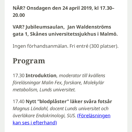
NÄR? Onsdagen den 24 april 2019, kl 17.30–
20.00
VAR? Jubileumsaulan, Jan Waldenströms
gata 1, Skånes universitetssjukhus i Malmö.
Ingen förhandsanmälan. Fri entré (300 platser).
Program
17.30
Introduktion
,
moderator till kvällens
föreläsningar Malin Fex, forskare, Molekylär
metabolism, Lunds universitet.
17.40
Nytt ”blodplåster” läker svåra fotsår
Magnus Löndahl, docent Lunds universitet och
överläkare Endokrinologi, SUS.
(Föreläsningen
kan ses i efterhand)