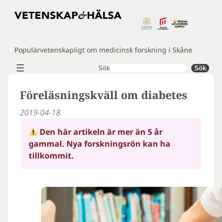
Hoppa
till
innehåll
Populärvetenskapligt om medicinsk forskning i Skåne
Sök
Sök
Föreläsningskväll om diabetes
2019-04-18
Den här artikeln är mer än 5 år
gammal. Nya forskningsrön kan ha
tillkommit.