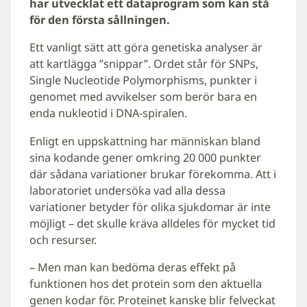
har utvecklat ett dataprogram som kan stå
för den första sållningen.
Ett vanligt sätt att göra genetiska analyser är
att kartlägga ”snippar”. Ordet står för SNPs,
Single Nucleotide Polymorphisms, punkter i
genomet med avvikelser som berör bara en
enda nukleotid i DNA-spiralen.
Enligt en uppskattning har människan bland
sina kodande gener omkring 20 000 punkter
där sådana variationer brukar förekomma. Att i
laboratoriet undersöka vad alla dessa
variationer betyder för olika sjukdomar är inte
möjligt – det skulle kräva alldeles för mycket tid
och resurser.
– Men man kan bedöma deras effekt på
funktionen hos det protein som den aktuella
genen kodar för. Proteinet kanske blir felveckat