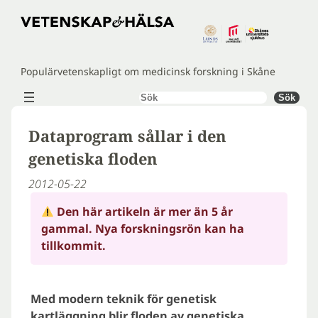
Hoppa
till
innehåll
Populärvetenskapligt om medicinsk forskning i Skåne
Sök
Sök
Dataprogram sållar i den
genetiska floden
2012-05-22
Den här artikeln är mer än 5 år
gammal. Nya forskningsrön kan ha
tillkommit.
Med modern teknik för genetisk
kartläggning blir floden av genetiska