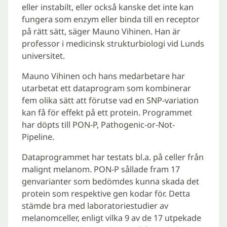
eller instabilt, eller också kanske det inte kan
fungera som enzym eller binda till en receptor
på rätt sätt, säger Mauno Vihinen. Han är
professor i medicinsk strukturbiologi vid Lunds
universitet.
Mauno Vihinen och hans medarbetare har
utarbetat ett dataprogram som kombinerar
fem olika sätt att förutse vad en SNP-variation
kan få för effekt på ett protein. Programmet
har döpts till PON-P, Pathogenic-or-Not-
Pipeline.
Dataprogrammet har testats bl.a. på celler från
malignt melanom. PON-P sållade fram 17
genvarianter som bedömdes kunna skada det
protein som respektive gen kodar för. Detta
stämde bra med laboratoriestudier av
melanomceller, enligt vilka 9 av de 17 utpekade