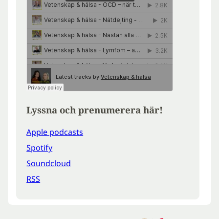
Lyssna och prenumerera här!
Apple podcasts
Spotify
Soundcloud
RSS