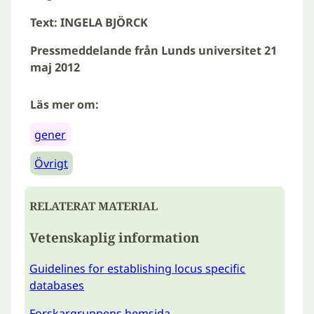
Text: INGELA BJÖRCK
Pressmeddelande från Lunds universitet 21
maj 2012
Läs mer om:
gener
Övrigt
RELATERAT MATERIAL
Vetenskaplig information
Guidelines for establishing locus specific
databases
Forskargruppens hemsida