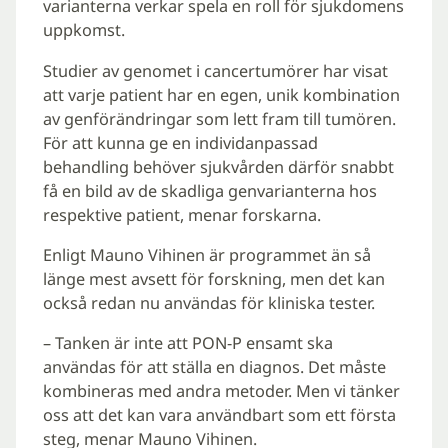
varianterna verkar spela en roll för sjukdomens
uppkomst.
Studier av genomet i cancertumörer har visat
att varje patient har en egen, unik kombination
av genförändringar som lett fram till tumören.
För att kunna ge en individanpassad
behandling behöver sjukvården därför snabbt
få en bild av de skadliga genvarianterna hos
respektive patient, menar forskarna.
Enligt Mauno Vihinen är programmet än så
länge mest avsett för forskning, men det kan
också redan nu användas för kliniska tester.
– Tanken är inte att PON-P ensamt ska
användas för att ställa en diagnos. Det måste
kombineras med andra metoder. Men vi tänker
oss att det kan vara användbart som ett första
steg, menar Mauno Vihinen.