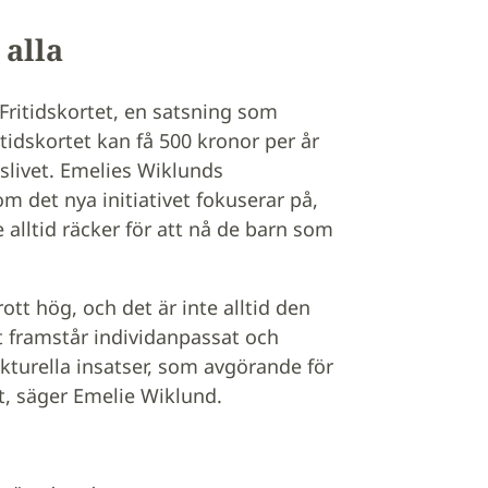
 alla
ritidskortet, en satsning som
tidskortet kan få 500 kronor per år
gslivet. Emelies Wiklunds
m det nya initiativet fokuserar på,
e alltid räcker för att nå de barn som
ott hög, och det är inte alltid den
et framstår individanpassat och
kturella insatser, som avgörande för
tet, säger Emelie Wiklund.