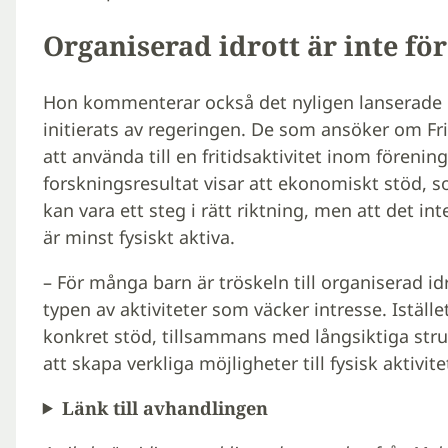
Organiserad idrott är inte för
Hon kommenterar också det nyligen lanserade F
initierats av regeringen. De som ansöker om Fri
att använda till en fritidsaktivitet inom förenin
forskningsresultat visar att ekonomiskt stöd, so
kan vara ett steg i rätt riktning, men att det int
är minst fysiskt aktiva.
– För många barn är tröskeln till organiserad idr
typen av aktiviteter som väcker intresse. Iställ
konkret stöd, tillsammans med långsiktiga stru
att skapa verkliga möjligheter till fysisk aktivi
Länk till avhandlingen