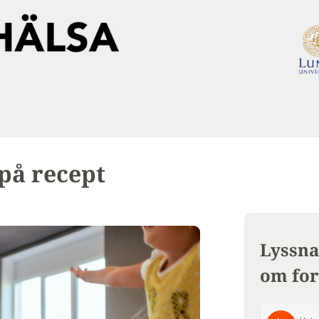
 på recept
Lyssna
om for