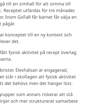
å till en simhall för att simma till
. Receptet utfärdas för tre månader,
r. Inom GoFaR får barnet får välja en
 pågår.
r konceptet till en ny kontext och
lever det.
tt fysisk aktivitet på recept överlag
varna.
brister. Elevhälsan är engagerad,
t står i skollagen att fysisk aktivitet
 att det behövs men det hänger löst.
rupper som annars riskerar att stå
tlinjer och mer strukturerat samarbete