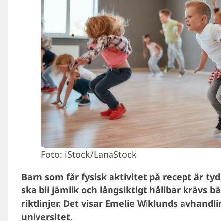
Foto: iStock/LanaStock
Barn som får fysisk aktivitet på recept är ty
ska bli jämlik och långsiktigt hållbar krävs 
riktlinjer. Det visar Emelie Wiklunds avhandl
universitet.