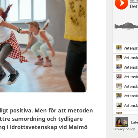
dligt positiva. Men för att metoden
bättre samordning och tydligare
ing i idrottsvetenskap vid Malmö