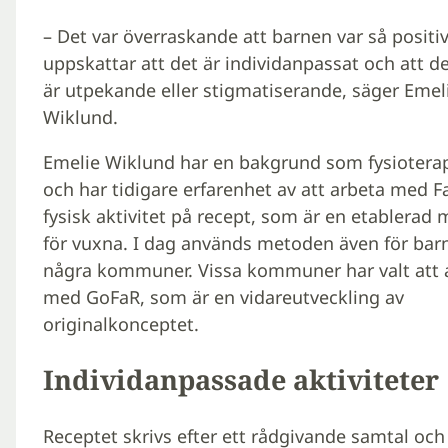
– Det var överraskande att barnen var så positi
uppskattar att det är individanpassat och att de
är utpekande eller stigmatiserande, säger Emel
Wiklund.
Emelie Wiklund har en bakgrund som fysiotera
och har tidigare erfarenhet av att arbeta med F
fysisk aktivitet på recept, som är en etablerad
för vuxna. I dag används metoden även för barn
några kommuner. Vissa kommuner har valt att 
med GoFaR, som är en vidareutveckling av
originalkonceptet.
Individanpassade aktiviteter
Receptet skrivs efter ett rådgivande samtal och