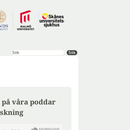
Sök
Sök
 på våra poddar
skning