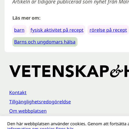
Artikeln är tidigare publicerad som nyhet från Mal
Läs mer om:
barn
fysisk aktivitet på recept
rörelse på recept
Barns och ungdomars hälsa
Kontakt
Tillgänglighetsredogöreldse
Om webbplatsen
Behandling av personuppgifter
Den här webbplatsen använder cookies. Genom att fortsätta 
information om cookies finns här.