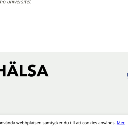
mö universitet
använda webbplatsen samtycker du till att cookies används.
Mer