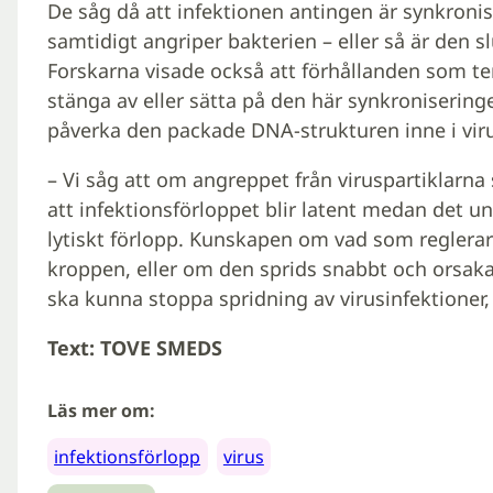
De såg då att infektionen antingen är synkronis
samtidigt angriper bakterien – eller så är den
Forskarna visade också att förhållanden som te
stänga av eller sätta på den här synkronisering
påverka den packade DNA-strukturen inne i viru
– Vi såg att om angreppet från viruspartiklarna 
att infektionsförloppet blir latent medan det un
lytiskt förlopp. Kunskapen om vad som reglerar 
kroppen, eller om den sprids snabbt och orsakar 
ska kunna stoppa spridning av virusinfektioner, 
Text: TOVE SMEDS
Läs mer om:
infektionsförlopp
virus