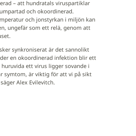
erad – att hundratals viruspartiklar
 slumpartad och okoordinerad.
mperatur och jonstyrkan i miljön kan
en, ungefär som ett relä, genom att
set.
sker synkroniserat är det sannolikt
der en okoordinerad infektion blir ett
huruvida ett virus ligger sovande i
symtom, är viktig för att vi på sikt
säger Alex Evilevitch.