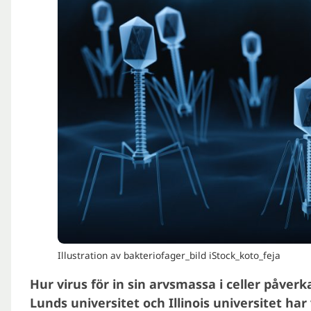
Illustration av bakteriofager_bild iStock_koto_feja
Hur virus för in sin arvsmassa i celler påverk
Lunds universitet och Illinois universitet har