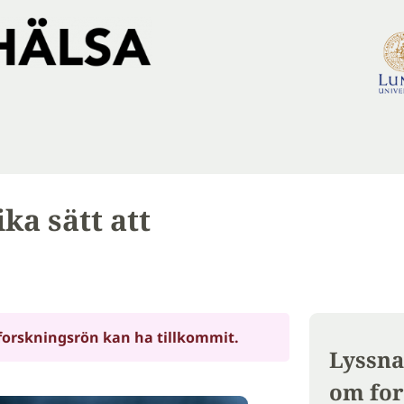
ka sätt att
forskningsrön kan ha tillkommit.
Lyssna
om for