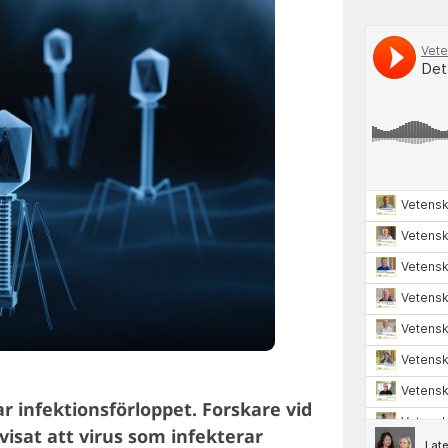
ar infektionsförloppet. Forskare vid
 visat att virus som infekterar