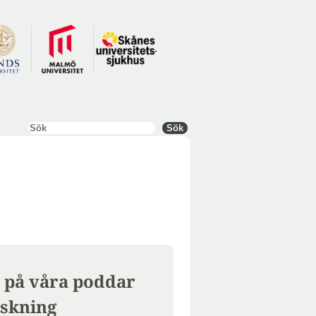
Sök
Sök
 på våra poddar
skning