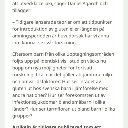
att utveckla celiaki, säger Daniel Agardh och
tillägger:
– Tidigare lanserade teorier om att tidpunkten
för introduktion av gluten eller längden på
amningsperioden är huvudorsak har vi ännu
inte kunnat se i vår forskning.
Eftersom barn från olika upptagningsområden
följts upp på identiskt vis i studien väcks nu
hopp om nya möjligheter för fortsatt
forskning, bl.a. när det gäller att jämföra miljö-
och omvärldsfaktorer: Hur ser intaget av
gluten ut hos svenska barn i jämförelse med
andra nationer? Hur ser förekomsten ut av
infektionssjukdomar bland småbarn i olika
länder? Hur ser tarmfloran ut bland barn i olika
grupper?
Artikeln är tidigare publicerad som ett