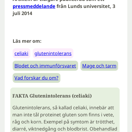
pressmeddelande
från Lunds universitet, 3
juli 2014
Läs mer om:
celiaki
glutenintolerans
Blodet och immunförsvaret
Mage och tarm
Vad forskar du om?
FAKTA Glutenintolerans (celiaki)
Glutenintolerans, så kallad celiaki, innebär att
man inte tål proteinet gluten som finns i vete,
råg och korn. Exempel på symtom är trötthet,
diarré, viktnedgång och blodbrist. Obehandlad