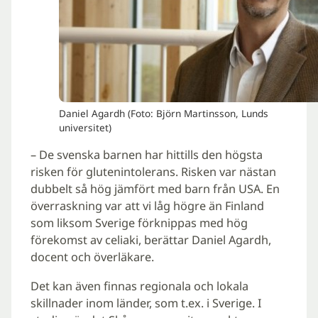
Daniel Agardh (Foto: Björn Martinsson, Lunds
universitet)
– De svenska barnen har hittills den högsta
risken för glutenintolerans. Risken var nästan
dubbelt så hög jämfört med barn från USA. En
överraskning var att vi låg högre än Finland
som liksom Sverige förknippas med hög
förekomst av celiaki, berättar Daniel Agardh,
docent och överläkare.
Det kan även finnas regionala och lokala
skillnader inom länder, som t.ex. i Sverige. I