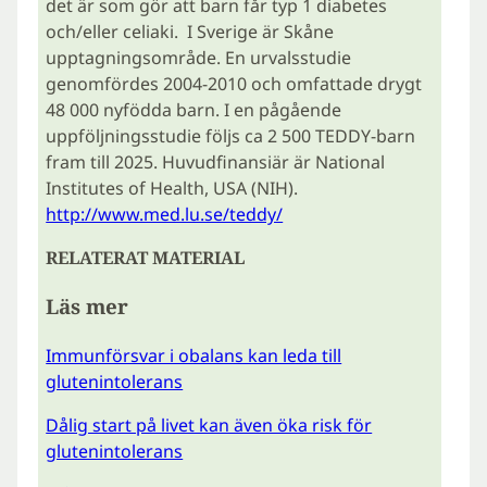
det är som gör att barn får typ 1 diabetes
och/eller celiaki. I Sverige är Skåne
upptagningsområde. En urvalsstudie
genomfördes 2004-2010 och omfattade drygt
48 000 nyfödda barn. I en pågående
uppföljningsstudie följs ca 2 500 TEDDY-barn
fram till 2025. Huvudfinansiär är National
Institutes of Health, USA (NIH).
http://www.med.lu.se/teddy/
RELATERAT MATERIAL
Läs mer
Immunförsvar i obalans kan leda till
glutenintolerans
Dålig start på livet kan även öka risk för
glutenintolerans