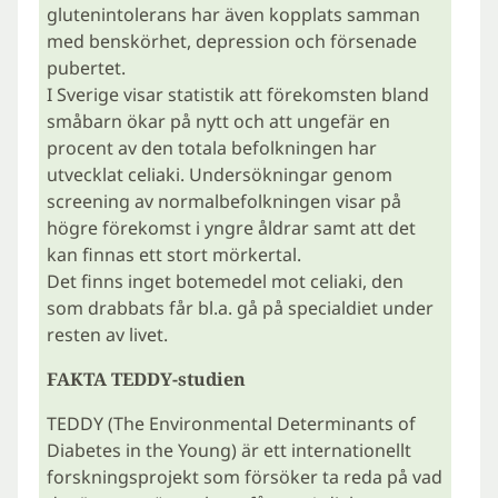
glutenintolerans har även kopplats samman
med benskörhet, depression och försenade
pubertet.
I Sverige visar statistik att förekomsten bland
småbarn ökar på nytt och att ungefär en
procent av den totala befolkningen har
utvecklat celiaki. Undersökningar genom
screening av normalbefolkningen visar på
högre förekomst i yngre åldrar samt att det
kan finnas ett stort mörkertal.
Det finns inget botemedel mot celiaki, den
som drabbats får bl.a. gå på specialdiet under
resten av livet.
FAKTA TEDDY-studien
TEDDY (The Environmental Determinants of
Diabetes in the Young) är ett internationellt
forskningsprojekt som försöker ta reda på vad