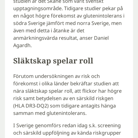
studien är det Skåne som varit svenskt
upptagningsområde. Tidigare studier pekar på
en något högre förekomst av glutenintolerans i
södra Sverige jämfört med norra Sverige, men
även med detta i åtanke är det
anmärkningsvärda resultat, anser Daniel
Agardh.
Släktskap spelar roll
Förutom undersökningen av risk och
förekomst i olika länder bekräftar studien att
nära släktskap spelar roll, att flickor har högre
risk samt betydelsen av en särskild riskgen
(HLA DR3-DQ2) som tidigare antagits hänga
samman med glutenintolerans.
I Sverige genomförs redan idag s.k. screening
och särskild uppföljning av kända riskgrupper