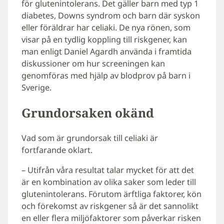
för glutenintolerans. Det gäller barn med typ 1
diabetes, Downs syndrom och barn där syskon
eller föräldrar har celiaki. De nya rönen, som
visar på en tydlig koppling till riskgener, kan
man enligt Daniel Agardh använda i framtida
diskussioner om hur screeningen kan
genomföras med hjälp av blodprov på barn i
Sverige.
Grundorsaken okänd
Vad som är grundorsak till celiaki är
fortfarande oklart.
– Utifrån våra resultat talar mycket för att det
är en kombination av olika saker som leder till
glutenintolerans. Förutom ärftliga faktorer, kön
och förekomst av riskgener så är det sannolikt
en eller flera miljöfaktorer som påverkar risken