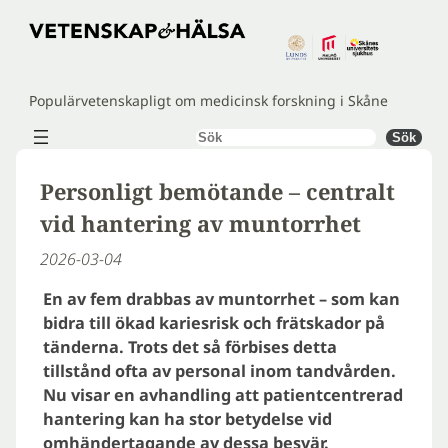
Hoppa
till
innehåll
Populärvetenskapligt om medicinsk forskning i Skåne
Sök
Sök
Personligt bemötande – centralt
vid hantering av muntorrhet
2026-03-04
En av fem drabbas av muntorrhet – som kan
bidra till ökad kariesrisk och frätskador på
tänderna. Trots det så förbises detta
tillstånd ofta av personal inom tandvården.
Nu visar en avhandling att patientcentrerad
hantering kan ha stor betydelse vid
omhändertagande av dessa besvär.