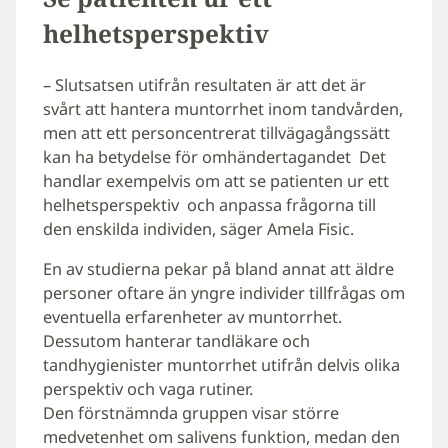
helhetsperspektiv
– Slutsatsen utifrån resultaten är att det är
svårt att hantera muntorrhet inom tandvården,
men att ett personcentrerat tillvägagångssätt
kan ha betydelse för omhändertagandet Det
handlar exempelvis om att se patienten ur ett
helhetsperspektiv och anpassa frågorna till
den enskilda individen, säger Amela Fisic.
En av studierna pekar på bland annat att äldre
personer oftare än yngre individer tillfrågas om
eventuella erfarenheter av muntorrhet.
Dessutom hanterar tandläkare och
tandhygienister muntorrhet utifrån delvis olika
perspektiv och vaga rutiner.
Den förstnämnda gruppen visar större
medvetenhet om salivens funktion, medan den