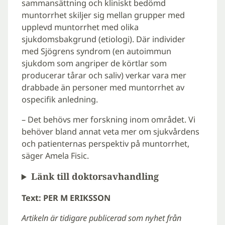
sammansättning och kliniskt bedömd
muntorrhet skiljer sig mellan grupper med
upplevd muntorrhet med olika
sjukdomsbakgrund (etiologi). Där individer
med Sjögrens syndrom (en autoimmun
sjukdom som angriper de körtlar som
producerar tårar och saliv) verkar vara mer
drabbade än personer med muntorrhet av
ospecifik anledning.
– Det behövs mer forskning inom området. Vi
behöver bland annat veta mer om sjukvårdens
och patienternas perspektiv på muntorrhet,
säger Amela Fisic.
Länk till doktorsavhandling
Text: PER M ERIKSSON
Artikeln är tidigare publicerad som nyhet från