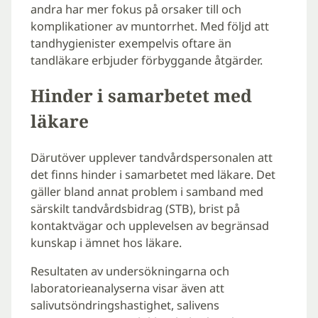
andra har mer fokus på orsaker till och
komplikationer av muntorrhet. Med följd att
tandhygienister exempelvis oftare än
tandläkare erbjuder förbyggande åtgärder.
Hinder i samarbetet med
läkare
Därutöver upplever tandvårdspersonalen att
det finns hinder i samarbetet med läkare. Det
gäller bland annat problem i samband med
särskilt tandvårdsbidrag (STB), brist på
kontaktvägar och upplevelsen av begränsad
kunskap i ämnet hos läkare.
Resultaten av undersökningarna och
laboratorieanalyserna visar även att
salivutsöndringshastighet, salivens