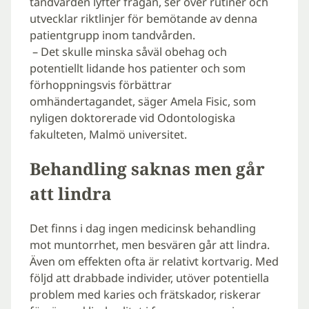
tandvården lyfter frågan, ser över rutiner och
utvecklar riktlinjer för bemötande av denna
patientgrupp inom tandvården.
– Det skulle minska såväl obehag och
potentiellt lidande hos patienter och som
förhoppningsvis förbättrar
omhändertagandet, säger Amela Fisic, som
nyligen doktorerade vid Odontologiska
fakulteten, Malmö universitet.
Behandling saknas men går
att lindra
Det finns i dag ingen medicinsk behandling
mot muntorrhet, men besvären går att lindra.
Även om effekten ofta är relativt kortvarig. Med
följd att drabbade individer, utöver potentiella
problem med karies och frätskador, riskerar