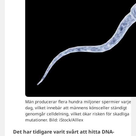
Män producerar flera hundra miljoner spermier varje
dag, vilket innebär att männens könsceller ständigt
genomgår celldelning, vilket ökar risken för skadliga
mutationer. Bild: iStock/Alllex
Det har tidigare varit svårt att hitta DNA-