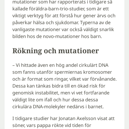
mutationer som har rapporterats i tidigare så
kallade föräldra-barn-trio-studier, som är ett
viktigt verktyg för att förstå hur gener ärvs och
påverkar hälsa och sjukdomar. Typerna av de
vanligaste mutationer var också väldigt snarlik
bilden hos de novo-mutationer hos barn.
Rökning och mutationer
– Vi hittade även en hög andel cirkulärt DNA
som fanns utanför spermiernas kromosomer
och är format som ringar, vilket var förvånande.
Dessa kan tänkas bidra till en ökad risk för
genomisk instabilitet, men vi vet fortfarande
väldigt lite om ifall och hur dessa dessa
cirkulära DNA-molekyler nedärvs i barnet.
I tidigare studier har Jonatan Axelsson visat att
söner, vars pappa rökte vid tiden för