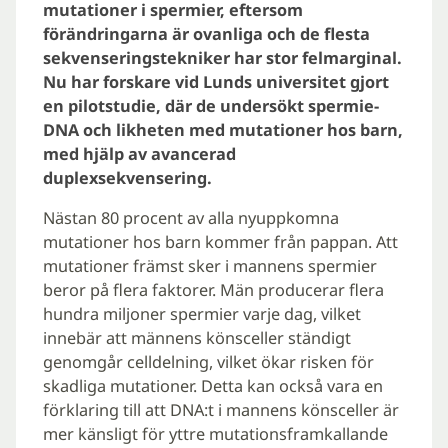
mutationer i spermier, eftersom
förändringarna är ovanliga och de flesta
sekvenseringstekniker har stor felmarginal.
Nu har forskare vid Lunds universitet gjort
en pilotstudie, där de undersökt spermie-
DNA och likheten med mutationer hos barn,
med hjälp av avancerad
duplexsekvensering.
Nästan 80 procent av alla nyuppkomna
mutationer hos barn kommer från pappan. Att
mutationer främst sker i mannens spermier
beror på flera faktorer. Män producerar flera
hundra miljoner spermier varje dag, vilket
innebär att männens könsceller ständigt
genomgår celldelning, vilket ökar risken för
skadliga mutationer. Detta kan också vara en
förklaring till att DNA:t i mannens könsceller är
mer känsligt för yttre mutationsframkallande