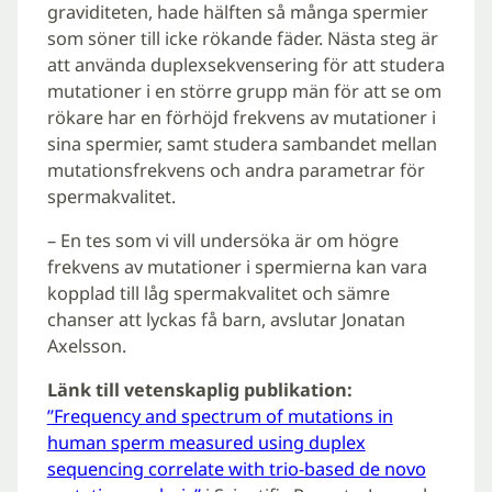
graviditeten, hade hälften så många spermier
som söner till icke rökande fäder. Nästa steg är
att använda duplexsekvensering för att studera
mutationer i en större grupp män för att se om
rökare har en förhöjd frekvens av mutationer i
sina spermier, samt studera sambandet mellan
mutationsfrekvens och andra parametrar för
spermakvalitet.
– En tes som vi vill undersöka är om högre
frekvens av mutationer i spermierna kan vara
kopplad till låg spermakvalitet och sämre
chanser att lyckas få barn, avslutar Jonatan
Axelsson.
Länk till vetenskaplig publikation:
”Frequency and spectrum of mutations in
human sperm measured using duplex
sequencing correlate with trio-based de novo