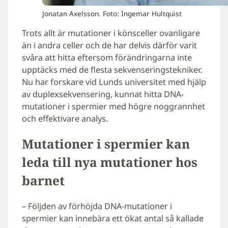
Jonatan Axelsson. Foto: Ingemar Hultquist
Trots allt är mutationer i könsceller ovanligare
än i andra celler och de har delvis därför varit
svåra att hitta eftersom förändringarna inte
upptäcks med de flesta sekvenseringstekniker.
Nu har forskare vid Lunds universitet med hjälp
av duplexsekvensering, kunnat hitta DNA-
mutationer i spermier med högre noggrannhet
och effektivare analys.
Mutationer i spermier kan
leda till nya mutationer hos
barnet
– Följden av förhöjda DNA-mutationer i
spermier kan innebära ett ökat antal så kallade