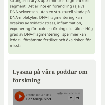
strängarna bryts upp i mindre fragment eller
segment. Det är inte en förändring i själva
DNA-sekvensen, utan en strukturell skada på
DNA-molekylen. DNA-fragmentering kan
orsakas av oxidativ stress, inflammation,
exponering för toxiner, rökning eller ålder. Hög
grad av DNA-fragmentering i spermier kan
leda till försämrad fertilitet och öka risken för
missfall.
Lyssna på våra poddar om
forskning