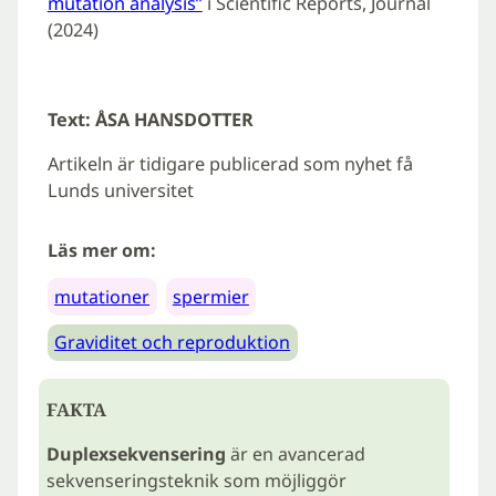
mutation analysis”
i Scientific Reports, Journal
(2024)
Text: ÅSA HANSDOTTER
Artikeln är tidigare publicerad som nyhet få
Lunds universitet
Läs mer om:
mutationer
spermier
Graviditet och reproduktion
FAKTA
Duplexsekvensering
är en avancerad
sekvenseringsteknik som möjliggör