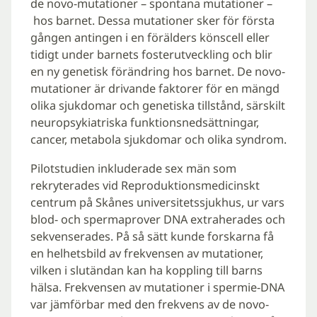
de novo-mutationer – spontana mutationer –
hos barnet. Dessa mutationer sker för första
gången antingen i en förälders könscell eller
tidigt under barnets fosterutveckling och blir
en ny genetisk förändring hos barnet. De novo-
mutationer är drivande faktorer för en mängd
olika sjukdomar och genetiska tillstånd, särskilt
neuropsykiatriska funktionsnedsättningar,
cancer, metabola sjukdomar och olika syndrom.
Pilotstudien inkluderade sex män som
rekryterades vid Reproduktionsmedicinskt
centrum på Skånes universitetssjukhus, ur vars
blod- och spermaprover DNA extraherades och
sekvenserades. På så sätt kunde forskarna få
en helhetsbild av frekvensen av mutationer,
vilken i slutändan kan ha koppling till barns
hälsa. Frekvensen av mutationer i spermie-DNA
var jämförbar med den frekvens av de novo-