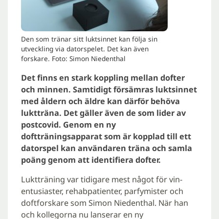
Den som tränar sitt luktsinnet kan följa sin
utveckling via datorspelet. Det kan även
forskare. Foto: Simon Niedenthal
Det finns en stark koppling mellan dofter
och minnen. Samtidigt försämras luktsinnet
med åldern och äldre kan därför behöva
luktträna. Det gäller även de som lider av
postcovid. Genom en ny
doftträningsapparat som är kopplad till ett
datorspel kan användaren träna och samla
poäng genom att identifiera dofter.
Luktträning var tidigare mest något för vin-
entusiaster, rehabpatienter, parfymister och
doftforskare som Simon Niedenthal. När han
och kollegorna nu lanserar en ny