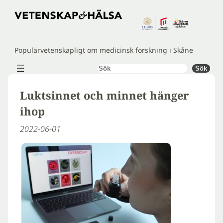
Hoppa
till
innehåll
Populärvetenskapligt om medicinsk forskning i Skåne
Sök
Sök
Luktsinnet och minnet hänger
ihop
2022-06-01