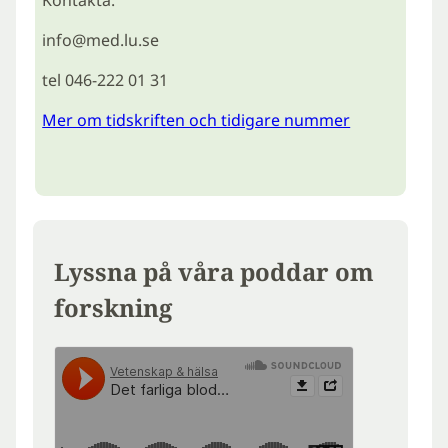
Kontakta:
info@med.lu.se
tel 046-222 01 31
Mer om tidskriften och tidigare nummer
Lyssna på våra poddar om
forskning