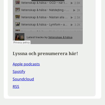
Lyssna och prenumerera här!
Apple podcasts
Spotify
Soundcloud
RSS