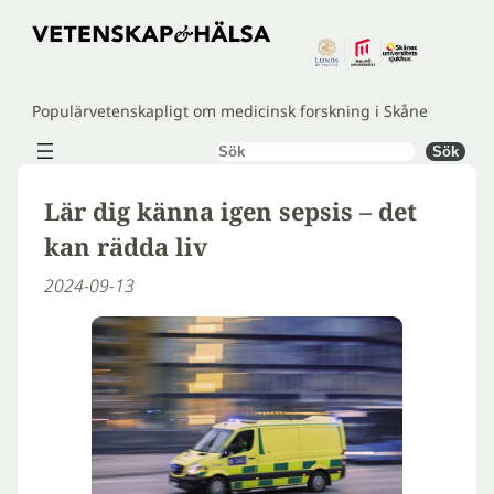
Hoppa
till
innehåll
Populärvetenskapligt om medicinsk forskning i Skåne
Sök
Sök
Lär dig känna igen sepsis – det
kan rädda liv
2024-09-13