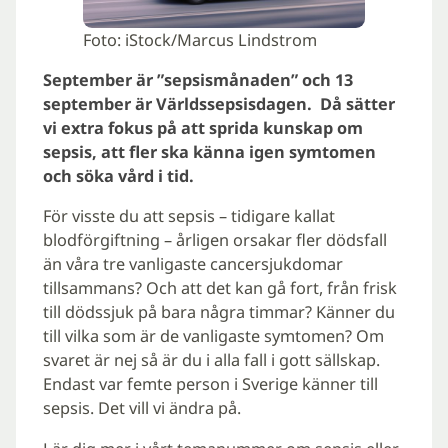
Foto: iStock/Marcus Lindstrom
September är ”sepsismånaden” och 13
september är Världssepsisdagen. Då sätter
vi extra fokus på att sprida kunskap om
sepsis, att fler ska känna igen symtomen
och söka vård i tid.
För visste du att sepsis – tidigare kallat
blodförgiftning – årligen orsakar fler dödsfall
än våra tre vanligaste cancersjukdomar
tillsammans? Och att det kan gå fort, från frisk
till dödssjuk på bara några timmar? Känner du
till vilka som är de vanligaste symtomen? Om
svaret är nej så är du i alla fall i gott sällskap.
Endast var femte person i Sverige känner till
sepsis. Det vill vi ändra på.