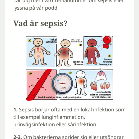
Lär dig mer i vårt temanummer om sepsis eller
lyssna på vår podd
Vad är sepsis?
1.
Sepsis börjar ofta med en lokal infektion som
till exempel lunginflammation,
urinvägsinfektion eller sårinfektion.
2-3.
Om bakterierna sprider sig eller utsöndrar