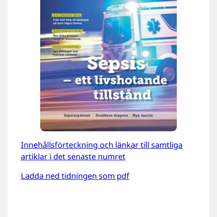
Innehållsförteckning och länkar till samtliga
artiklar i det senaste numret
Ladda ned tidningen som pdf