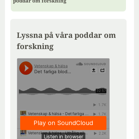
poddar om forskning
Lyssna på våra poddar om
forskning