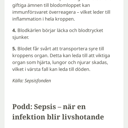
giftiga ämnen till blodomloppet kan
immunförsvaret överreagera – vilket leder till
inflammation i hela kroppen.
4.
Blodkärlen börjar läcka och blodtrycket
sjunker.
5.
Blodet får svårt att transportera syre till
kroppens organ. Detta kan leda till att viktiga
organ som hjärta, lungor och njurar skadas,
vilket i värsta fall kan leda till döden.
Källa: Sepsisfonden
Podd: Sepsis – när en
infektion blir livshotande