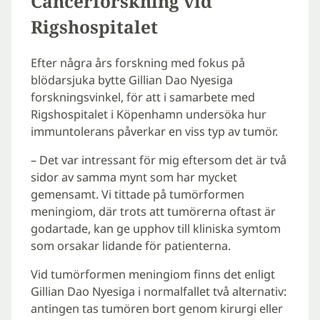
Cancerforskning vid
Rigshospitalet
Efter några års forskning med fokus på
blödarsjuka bytte Gillian Dao Nyesiga
forskningsvinkel, för att i samarbete med
Rigshospitalet i Köpenhamn undersöka hur
immuntolerans påverkar en viss typ av tumör.
– Det var intressant för mig eftersom det är två
sidor av samma mynt som har mycket
gemensamt. Vi tittade på tumörformen
meningiom, där trots att tumörerna oftast är
godartade, kan ge upphov till kliniska symtom
som orsakar lidande för patienterna.
Vid tumörformen meningiom finns det enligt
Gillian Dao Nyesiga i normalfallet två alternativ:
antingen tas tumören bort genom kirurgi eller