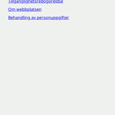
Tillgänglighetsredogöreldse
Om webbplatsen
Behandling av personuppgifter