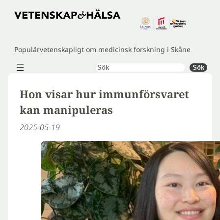
Hoppa
till
innehåll
Populärvetenskapligt om medicinsk forskning i Skåne
Sök
Sök
Hon visar hur immunförsvaret
kan manipuleras
2025-05-19