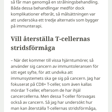
så får man genomgå en strålningsbehandling.
Båda dessa behandlingar medför dock
komplikationer efteråt, så målsättningen var
att undersöka ett tredje alternativ som bygger
på immunterapi.
Vill återställa T-cellernas
stridsförmåga
– När det kommer till vissa hjärntumörer, så
använder sig cancern av immuntoleransen för
sitt eget syfte, för att undvika att
immunsystemets ska ge sig på cancern. Jag har
fokuserat på CD8+ T-celler, som även kallas
mördar T-celler, eftersom de har ihjäl
cancercellerna. Men dessa T-celler försvagas
också av cancern. Så jag har undersökt hur
man kan återställa T-cellernas stridsförmåga,