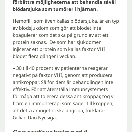
förbättra möjligheterna att behandla såväl
blödarsjuka som tumörer i hjärnan.
Hemofili, som även kallas blödarsjuka, är en typ
av blodsjukdom som gör att blodet inte
koagulerar som det ska på grund av att ett
protein saknas. De som har sjukdomen
injicerar ett protein som kallas faktor VIII i
blodet flera gånger i veckan.
– 30 till 40 procent av patienterna reagerar
negativt på faktor VIII, genom att producera
antikroppar. Så för dem är behandlingen inte
effektiv. För att återställa immunsystemets
förmåga att tolerera dessa antikroppar, tog vi
fram en immunterapi som säger till kroppen,
att detta är inget ni ska angripa, förklarar
Gillian Dao Nyesiga.