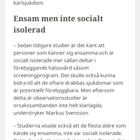
kärlsjukdom.
Ensam men inte socialt
isolerad
– Sedan tidigare studier är det känt att
personer som känner sig ensamma och är
socialt isolerade mer sällan deltar i
förebyggande hälsovård såsom
screeningprogram. Det skulle också kunna
bidra till att de oftare drabbas sjukdomar som
är potentiellt förebyggbara. Men eftersom
detta är observationsstudier är
orsakssambanden inte helt klarlagda,
understryker Markus Svensson.
– Studierna visade också att de flesta äldre som
kände sig ensamma, inte var socialt isolerade.