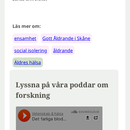
Läs mer om:
ensamhet
Gott Åldrande i Skåne
social isolering
åldrande
Äldres hälsa
Lyssna på våra poddar om
forskning