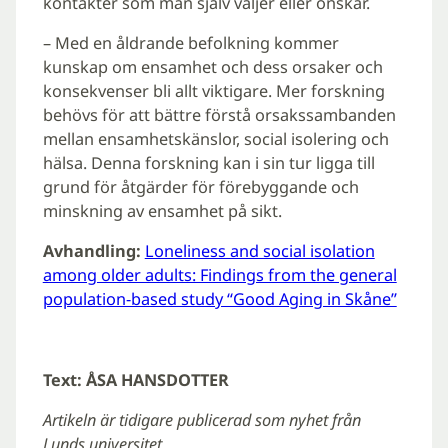
kontakter som man själv väljer eller önskar.
– Med en åldrande befolkning kommer
kunskap om ensamhet och dess orsaker och
konsekvenser bli allt viktigare. Mer forskning
behövs för att bättre förstå orsakssambanden
mellan ensamhetskänslor, social isolering och
hälsa. Denna forskning kan i sin tur ligga till
grund för åtgärder för förebyggande och
minskning av ensamhet på sikt.
Avhandling:
Loneliness and social isolation
among older adults: Findings from the general
population-based study “Good Aging in Skåne”
Text: ÅSA HANSDOTTER
Artikeln är tidigare publicerad som nyhet från
Lunds universitet