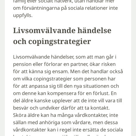
familj eller socialt nätverk, utan handlar mer
om förväntningarna på sociala relationer inte
uppfylls.
Livsomvälvande händelse
och copingstrategier
Livsomvälvande händelser, som att man går i
pension eller förlorar en partner, ökar risken
för att känna sig ensam. Men det handlar också
om vilka copingstrategier som personen har
för att anpassa sig till den nya situationen och
om denne kan kompensera för en förlust. En
del äldre kanske upplever att de inte vill vara till
besvär och undviker därför att ta kontakt.
Sköra äldre kan ha många vårdkontakter, inte
sällan med anhöriga som vårdare, men dessa
vårdkontakter kan i regel inte ersätta de sociala