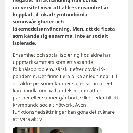
negativt. En avhandling från Lunds
universitet visar att äldres ensamhet är
kopplad till ökad symtombörda,
sömnsvårigheter och
läkemedelsanvändning. Men, att de flesta
som kände sig ensamma, inte är socialt
isolerade.
Ensamhet och social isolering hos äldre har
uppmärksammats som ett växande
folkhälsoproblem, särskilt efter covid-19-
pandemin. Det finns flera olika anledningar till
att äldre personer känner sig ensamma. Det
kan handla om livshändelser som att en
partner eller vänner går bort, vilket leder till ett
krympande socialt nätverk. Även
funktionsnedsättningar kan göra det svårare
att vara aktiv.