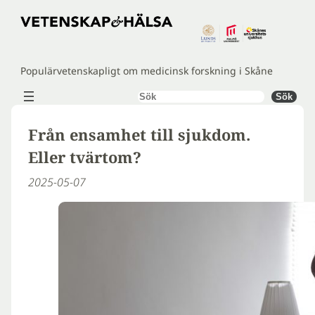
Hoppa
till
innehåll
Populärvetenskapligt om medicinsk forskning i Skåne
Sök
Sök
Från ensamhet till sjukdom.
Eller tvärtom?
2025-05-07