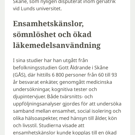
Skåne, som nyligen disputerat inom geriatrik
vid Lunds universitet.
Ensamhetskänslor,
sömnlöshet och ökad
läkemedelsanvändning
I sina studier har han utgått från
befolkningsstudien Gott Åldrande i Skåne
(GÅS), där hittills 6 800 personer från 60 till 93
år besvarat enkäter, genomgått medicinska
undersökningar, kognitiva tester och
djupintervjuer. Både tvärsnitts- och
uppföljningsanalyser gjordes för att undersöka
samband mellan ensamhet, social isolering och
olika hälsoaspekter, med hänsyn till ålder, kön
och livsstil. Studierna visade att
ensamhetskänslor kunde kopplas till en ökad