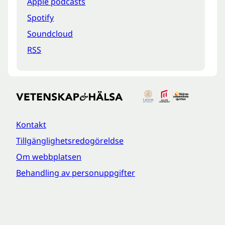
Apple podcasts
Spotify
Soundcloud
RSS
Kontakt
Tillgänglighetsredogöreldse
Om webbplatsen
Behandling av personuppgifter