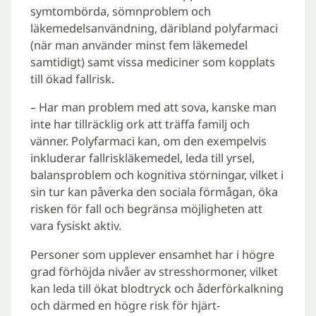
symtombörda, sömnproblem och
läkemedelsanvändning, däribland polyfarmaci
(när man använder minst fem läkemedel
samtidigt) samt vissa mediciner som kopplats
till ökad fallrisk.
– Har man problem med att sova, kanske man
inte har tillräcklig ork att träffa familj och
vänner. Polyfarmaci kan, om den exempelvis
inkluderar fallriskläkemedel, leda till yrsel,
balansproblem och kognitiva störningar, vilket i
sin tur kan påverka den sociala förmågan, öka
risken för fall och begränsa möjligheten att
vara fysiskt aktiv.
Personer som upplever ensamhet har i högre
grad förhöjda nivåer av stresshormoner, vilket
kan leda till ökat blodtryck och åderförkalkning
och därmed en högre risk för hjärt-