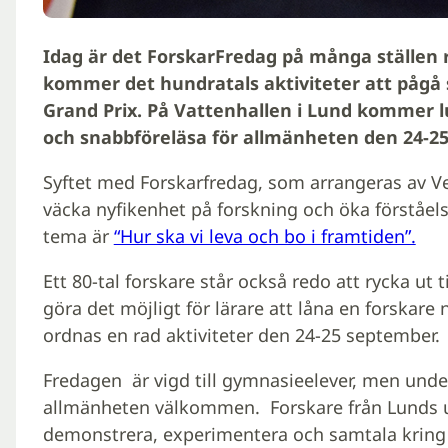
Idag är det ForskarFredag på många ställen 
kommer det hundratals aktiviteter att pågå
Grand Prix. På Vattenhallen i Lund kommer 
och snabbföreläsa för allmänheten den 24-2
Syftet med Forskarfredag, som arrangeras av V
väcka nyfikenhet på forskning och öka förståels
tema är
“Hur ska vi leva och bo i framtiden”.
Ett 80-tal forskare står också redo att rycka ut ti
göra det möjligt för lärare att låna en forskare 
ordnas en rad aktiviteter den 24-25 september.
Fredagen är vigd till gymnasieelever, men und
allmänheten välkommen. Forskare från Lunds uni
demonstrera, experimentera och samtala kring 