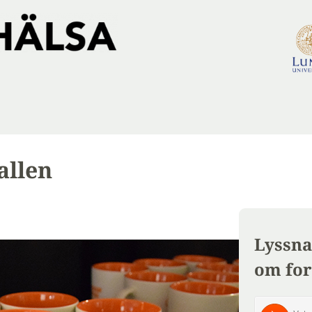
allen
Lyssna
om for