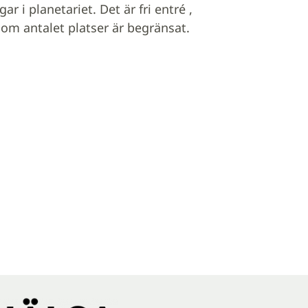
r i planetariet. Det är fri entré ,
som antalet platser är begränsat.