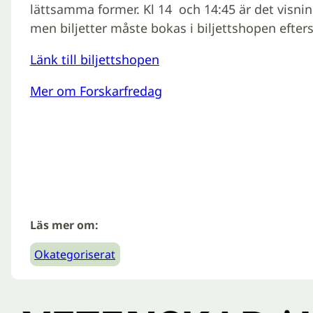
lättsamma former. Kl 14 och 14:45 är det visninga
men biljetter måste bokas i biljettshopen efter
Länk till biljettshopen
Mer om Forskarfredag
Läs mer om:
Okategoriserat