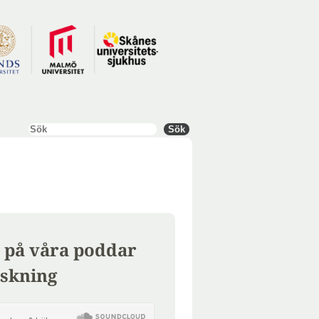
Sök
Sök
 på våra poddar
skning