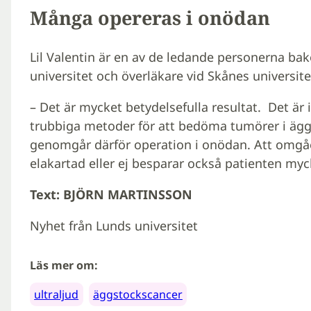
Många opereras i onödan
Lil Valentin är en av de ledande personerna ba
universitet och överläkare vid Skånes universit
– Det är mycket betydelsefulla resultat. Det är i
trubbiga metoder för att bedöma tumörer i äg
genomgår därför operation i onödan. Att omgå
elakartad eller ej besparar också patienten myc
Text: BJÖRN MARTINSSON
Nyhet från Lunds universitet
Läs mer om:
ultraljud
äggstockscancer