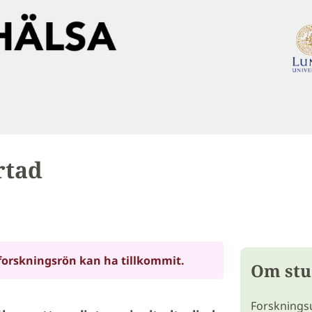
rtad
forskningsrön kan ha tillkommit.
Om stu
Forskningsu