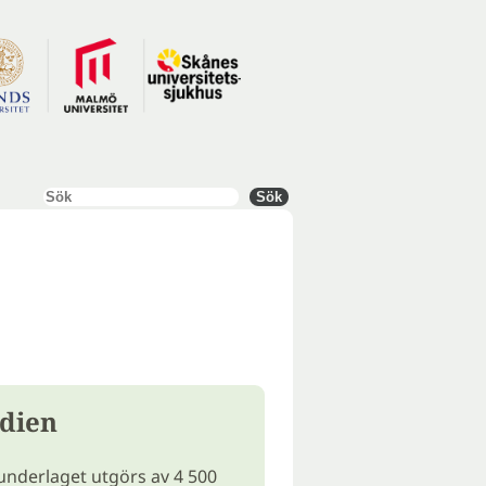
Sök
Sök
dien
nderlaget utgörs av 4 500