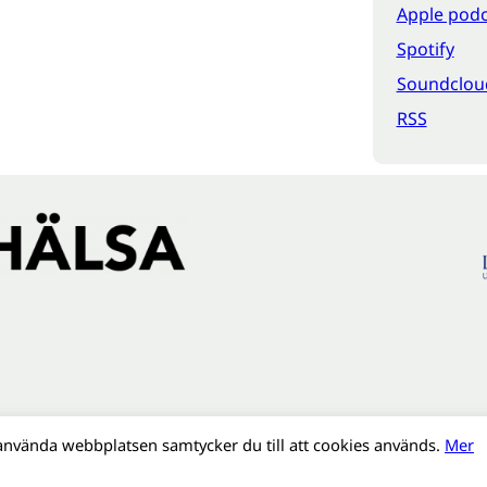
Apple podc
Spotify
Soundclou
RSS
använda webbplatsen samtycker du till att cookies används.
Mer