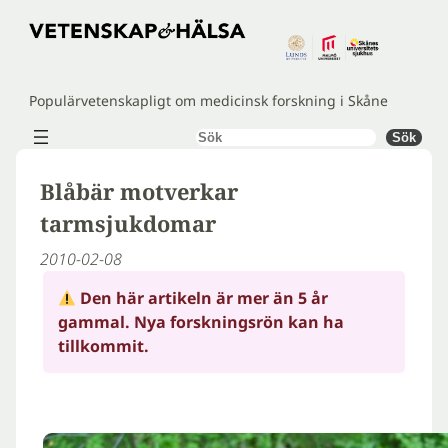
Hoppa
till
innehåll
Populärvetenskapligt om medicinsk forskning i Skåne
Sök
Sök
Blåbär motverkar
tarmsjukdomar
2010-02-08
Den här artikeln är mer än 5 år
gammal. Nya forskningsrön kan ha
tillkommit.