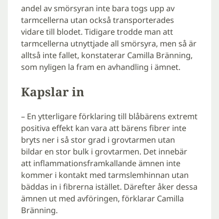
andel av smörsyran inte bara togs upp av
tarmcellerna utan också transporterades
vidare till blodet. Tidigare trodde man att
tarmcellerna utnyttjade all smörsyra, men så är
alltså inte fallet, konstaterar Camilla Bränning,
som nyligen la fram en avhandling i ämnet.
Kapslar in
– En ytterligare förklaring till blåbärens extremt
positiva effekt kan vara att bärens fibrer inte
bryts ner i så stor grad i grovtarmen utan
bildar en stor bulk i grovtarmen. Det innebär
att inflammationsframkallande ämnen inte
kommer i kontakt med tarmslemhinnan utan
bäddas in i fibrerna istället. Därefter åker dessa
ämnen ut med avföringen, förklarar Camilla
Bränning.