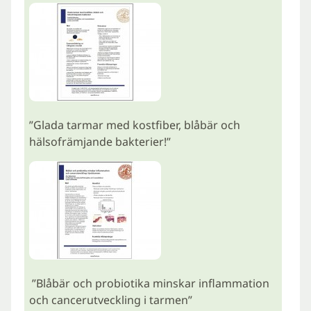
”Glada tarmar med kostfiber, blåbär och
hälsofrämjande bakterier!”
”Blåbär och probiotika minskar inflammation
och cancerutveckling i tarmen”