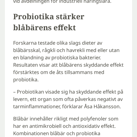
vid avdelningen för industriell näringslära.
Probiotika stärker
blåbärens effekt
Forskarna testade olika slags dieter av
blåbärsskal, rågkli och havrekli med eller utan
en blandning av probiotiska bakterier.
Resultaten visar att blåbärens skyddande effekt
förstärktes om de åts tillsammans med
probiotika.
– Probiotikan visade sig ha skyddande effekt på
levern, ett organ som ofta påverkas negativt av
tarminflammationer, förklarar Åsa Håkansson.
Blåbär innehåller rikligt med polyfenoler som
har en antimikrobiell och antioxidativ effekt.
Kombinationen blåbär och probiotika