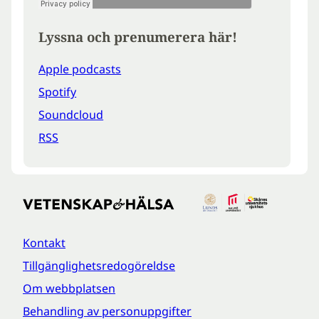
Lyssna och prenumerera här!
Apple podcasts
Spotify
Soundcloud
RSS
Kontakt
Tillgänglighetsredogöreldse
Om webbplatsen
Behandling av personuppgifter