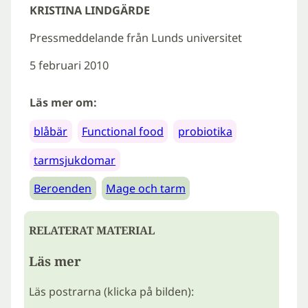
KRISTINA LINDGÄRDE
Pressmeddelande från Lunds universitet
5 februari 2010
Läs mer om:
blåbär
Functional food
probiotika
tarmsjukdomar
Beroenden
Mage och tarm
RELATERAT MATERIAL
Läs mer
Läs postrarna (klicka på bilden):