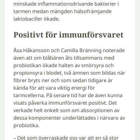
minskade inflammationsdrivande bakterier i
tarmen medan mängden hälsofrämjande
laktobaciller ökade.
Positivt för immunförsvaret
Åsa Håkansson och Camilla Bränning noterade
även att om blåbären åts tillsammans med
probiotikan ökade halten av smörsyra och
propionsyra i blodet, två ämnen som bildas när
fibrer bryts ner och som sedan tidigare är
kända för att vara viktig energi för
tarmcellerna. På senare tid har de även kunna
visats påverka immunförsvaret positivt. Det
verkade helt enkelt som om absorptionen av
dessa komponenter underlättades i närvaro av
probiotika.
– Det som överraskade oss var att en så stor