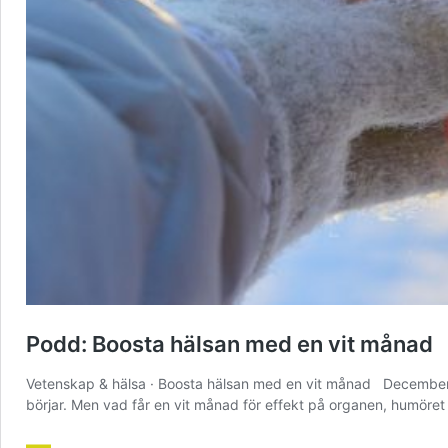
Podd: Boosta hälsan med en vit månad
Vetenskap & hälsa · Boosta hälsan med en vit månad December, å
börjar. Men vad får en vit månad för effekt på organen, humör